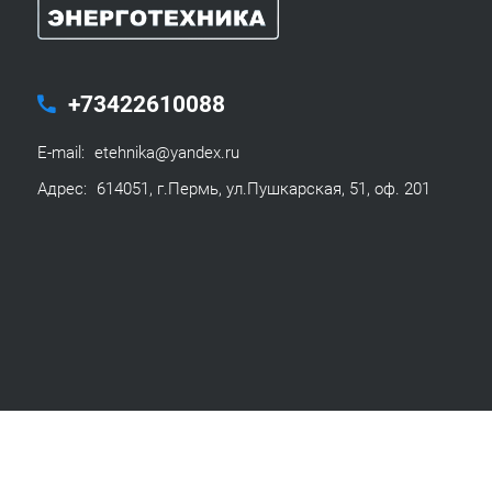
+73422610088
E-mail:
etehnika@yandex.ru
Адрес:
614051, г.Пермь, ул.Пушкарская, 51, оф. 201
© 1992-2026 Энерготехника
Политика конфиденциаль