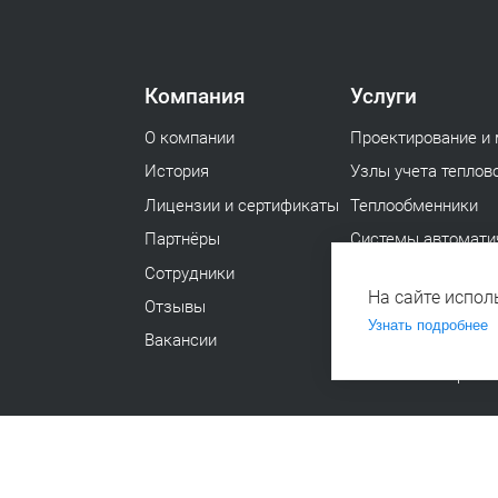
Компания
Услуги
О компании
Проектирование и
История
Узлы учета теплов
Лицензии и сертификаты
Теплообменники
Партнёры
Системы автоматич
Сотрудники
Диспетчеризация
На сайте испол
Отзывы
Сертифицированны
Узнать подробнее
Вакансии
Теплоизоляция тру
Капитальный ремо
ности