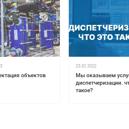
23
23.02.2022
ктация объектов
Мы оказываем услу
диспетчеризации. чт
такое?