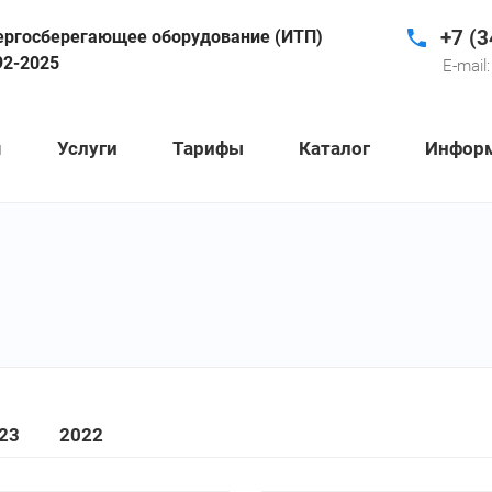
+7 (3
ергосберегающее оборудование (ИТП)
92-2025
E-mail:
я
Услуги
Тарифы
Каталог
Инфор
23
2022