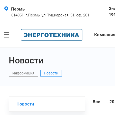
Эн
Пермь
19
614051, г.Пермь, ул.Пушкарская, 51, оф. 201
Компани
Новости
Информация
Новости
Все
20
Новости