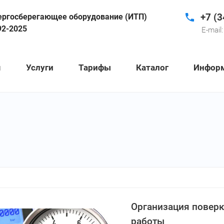
+7 (3
ергосберегающее оборудование (ИТП)
92-2025
E-mail:
я
Услуги
Тарифы
Каталог
Инфор
Организация поверк
работы