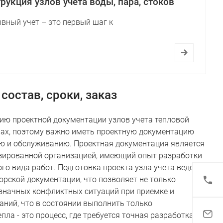
рукция узлов учета воды, пара, стоков
вный учет – это первый шаг к
состав, сроки, заказ
нию проектной документации узлов учета тепловой
алах, поэтому важно иметь проектную документацию
ию и обслуживанию. Проектная документация является
зированной организацией, имеющий опыт разработки
о вида работ. Подготовка проекта узла учета ведется
орской документации, что позволяет не только
значных конфликтных ситуаций при приемке и
аний, что в состоянии выполнить только
ла - это процесс, где требуется точная разработка