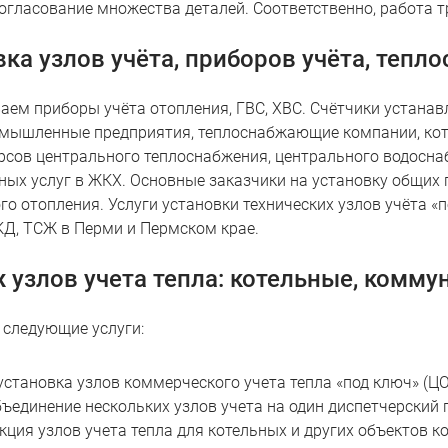
согласование множества деталей. Соответственно, работа 
ка узлов учёта, приборов учёта, тепл
аем приборы учёта отопления, ГВС, ХВС. Счётчики устанав
мышленные предприятия, теплоснабжающие компании, кот
рсов центрального теплоснабжения, центрального водосна
ых услуг в ЖКХ. Основные заказчики на установку общих п
го отопления. Услуги установки технических узлов учёта «
КД, ТСЖ в Перми и Пермском крае.
 узлов учета тепла: котельные, ком
следующие услуги:
установка узлов коммерческого учета тепла «под ключ» (ЦО,
бъединение нескольких узлов учета на один диспетчерский 
кция узлов учета тепла для котельных и других объектов