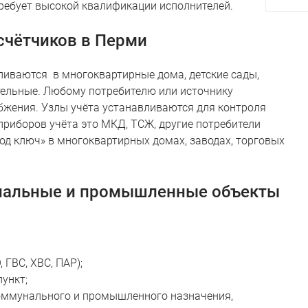
требует высокой квалификации исполнителей.
осчётчиков в Перми
ливаются в многоквартирные дома, детские сады,
ельные. Любому потребителю или источнику
бжения. Узлы учёта устанавливаются для контроля
риборов учёта это МКД, ТСЖ, другие потребители
под ключ» в многоквартирных домах, заводах, торговых
мунальные и промышленные объекты
 ГВС, ХВС, ПАР);
пункт;
 коммунального и промышленного назначения,