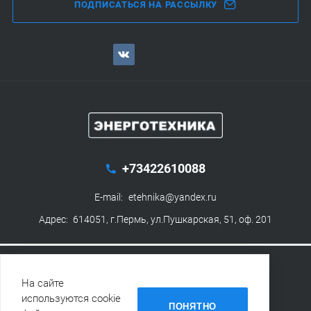
ПОДПИСАТЬСЯ НА РАССЫЛКУ
+73422610088
E-mail:
etehnika@yandex.ru
Адрес:
614051, г.Пермь, ул.Пушкарская, 51, оф. 201
© 1992-2026 Энерготехника
На сайте
Политика конфиденциальности
используются cookie
ПОНЯТНО