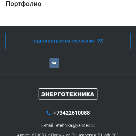
Портфолио
ПОДПИСАТЬСЯ НА РАССЫЛКУ
+73422610088
E-mail:
etehnika@yandex.ru
Адрес:
614051, г.Пермь, ул.Пушкарская, 51, оф. 201